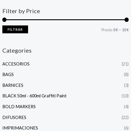
Filter by Price
FILTRAR
Precio:
0 €
—
10 €
Categories
ACCESORIOS
(21)
BAGS
(8)
BARNICES
(3)
BLACK 50ml - 600ml Graffiti Paint
(10)
BOLD MARKERS
(4)
DIFUSORES
(22)
IMPRIMACIONES
(6)