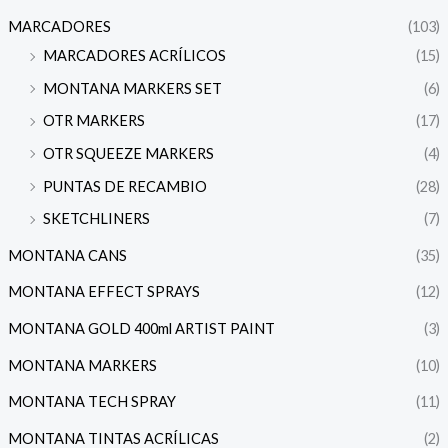
MARCADORES
(103)
MARCADORES ACRÍLICOS
(15)
MONTANA MARKERS SET
(6)
OTR MARKERS
(17)
OTR SQUEEZE MARKERS
(4)
PUNTAS DE RECAMBIO
(28)
SKETCHLINERS
(7)
MONTANA CANS
(35)
MONTANA EFFECT SPRAYS
(12)
MONTANA GOLD 400ml ARTIST PAINT
(3)
MONTANA MARKERS
(10)
MONTANA TECH SPRAY
(11)
MONTANA TINTAS ACRÍLICAS
(2)