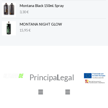
Montana Black 150ml. Spray
3,30
€
MONTANA NIGHT GLOW
15,95
€
Principal
Legal
Menú
Menú