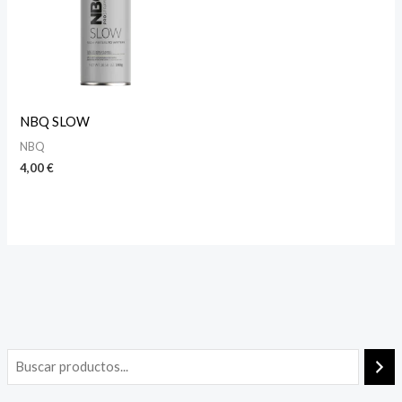
NBQ SLOW
NBQ
4,00
€