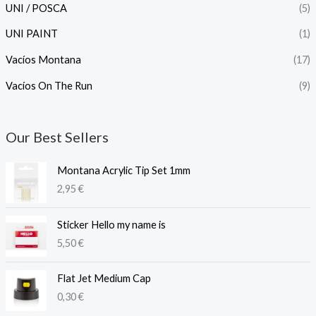
UNI / POSCA
(5)
UNI PAINT
(1)
Vacíos Montana
(17)
Vacíos On The Run
(9)
Our Best Sellers
Montana Acrylic Tip Set 1mm
2,95
€
Sticker Hello my name is
5,50
€
Flat Jet Medium Cap
0,30
€