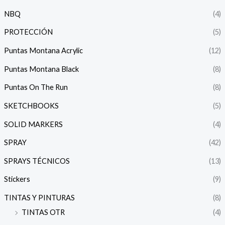
NBQ
(4)
PROTECCIÓN
(5)
Puntas Montana Acrylic
(12)
Puntas Montana Black
(8)
Puntas On The Run
(8)
SKETCHBOOKS
(5)
SOLID MARKERS
(4)
SPRAY
(42)
SPRAYS TÉCNICOS
(13)
Stickers
(9)
TINTAS Y PINTURAS
(8)
TINTAS OTR
(4)