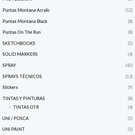
Puntas Montana Acrylic
(12)
Puntas Montana Black
(8)
Puntas On The Run
(8)
SKETCHBOOKS
(5)
SOLID MARKERS
(4)
SPRAY
(42)
SPRAYS TÉCNICOS
(13)
Stickers
(9)
TINTAS Y PINTURAS
(8)
TINTAS OTR
(4)
UNI / POSCA
(5)
UNI PAINT
(1)