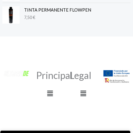
TINTA PERMANENTE FLOWPEN
7,50
€
Principal
Legal
Menú
Menú