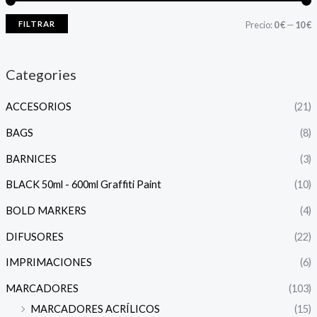
FILTRAR
Precio:
0 €
—
10 €
Categories
ACCESORIOS
(21)
BAGS
(8)
BARNICES
(3)
BLACK 50ml - 600ml Graffiti Paint
(10)
BOLD MARKERS
(4)
DIFUSORES
(22)
IMPRIMACIONES
(6)
MARCADORES
(103)
MARCADORES ACRÍLICOS
(15)