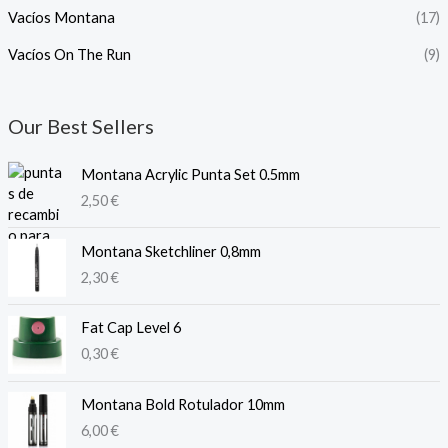
Vacíos Montana
(17)
Vacíos On The Run
(9)
Our Best Sellers
Montana Acrylic Punta Set 0.5mm
2,50
€
Montana Sketchliner 0,8mm
2,30
€
Fat Cap Level 6
0,30
€
Montana Bold Rotulador 10mm
6,00
€