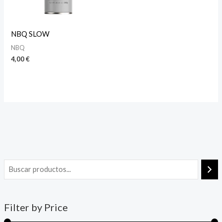
NBQ SLOW
NBQ
4,00
€
Filter by Price