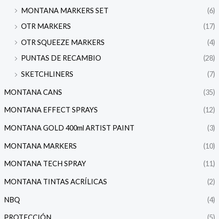
MONTANA MARKERS SET
(6)
OTR MARKERS
(17)
OTR SQUEEZE MARKERS
(4)
PUNTAS DE RECAMBIO
(28)
SKETCHLINERS
(7)
MONTANA CANS
(35)
MONTANA EFFECT SPRAYS
(12)
MONTANA GOLD 400ml ARTIST PAINT
(3)
MONTANA MARKERS
(10)
MONTANA TECH SPRAY
(11)
MONTANA TINTAS ACRÍLICAS
(2)
NBQ
(4)
PROTECCIÓN
(5)