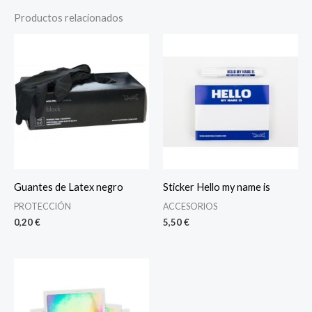
Productos relacionados
Guantes de Latex negro
Sticker Hello my name is
PROTECCIÓN
ACCESORIOS
0,20
€
5,50
€