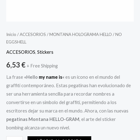
Inicio
/
ACCESORIOS
/ MONTANA HOLOGRAMA HELLO / NO
EGGSHELL
ACCESORIOS
,
Stickers
6,53
€
+ Free Shipping
La frase
«Hello
my name is
«
es un ícono en el mundo del
graffiti contemporáneo. Estas pegatinas han evolucionado de
ser una herramienta sencilla para recordar nombres a
convertirse en un símbolo del graffiti, permitiendo a los
escritores dejar su marca en el mundo. Ahora, con las nuevas
pegatinas Montana HELLO-GRAM
, el arte del sticker
bombing alcanza un nuevo nivel.