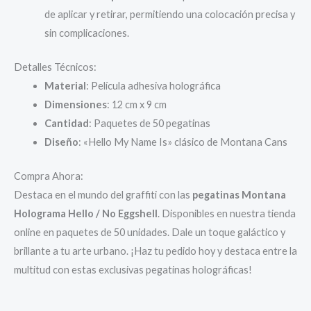
de aplicar y retirar, permitiendo una colocación precisa y
sin complicaciones.
Detalles Técnicos:
Material
: Película adhesiva holográfica
Dimensiones
: 12 cm x 9 cm
Cantidad
: Paquetes de 50 pegatinas
Diseño
: «Hello My Name Is» clásico de Montana Cans
Compra Ahora:
Destaca en el mundo del graffiti con las
pegatinas Montana
Holograma Hello / No Eggshell
. Disponibles en nuestra tienda
online en paquetes de 50 unidades. Dale un toque galáctico y
brillante a tu arte urbano. ¡Haz tu pedido hoy y destaca entre la
multitud con estas exclusivas pegatinas holográficas!