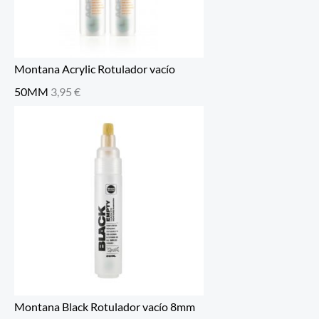
Montana Acrylic Rotulador vacío
50MM
3,95
€
Montana Black Rotulador vacío 8mm