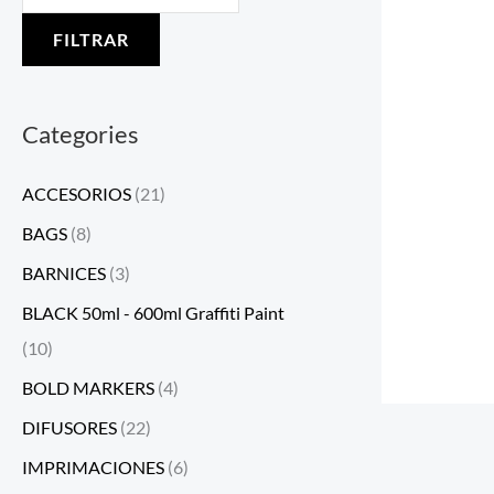
FILTRAR
Categories
ACCESORIOS
(21)
BAGS
(8)
BARNICES
(3)
BLACK 50ml - 600ml Graffiti Paint
(10)
BOLD MARKERS
(4)
DIFUSORES
(22)
IMPRIMACIONES
(6)