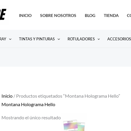
INICIO
SOBRE NOSOTROS
BLOG
TIENDA
C
RAY
TINTAS Y PINTURAS
ROTULADORES
ACCESORIO
Inicio
/ Productos etiquetados “Montana Holograma Hello”
Montana Holograma Hello
Mostrando el único resultado