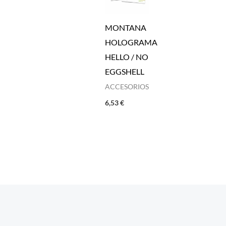
MONTANA
HOLOGRAMA
HELLO / NO
EGGSHELL
ACCESORIOS
6,53
€