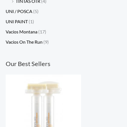
TINTAS OTR
(4)
UNI / POSCA
(5)
UNI PAINT
(1)
Vacíos Montana
(17)
Vacíos On The Run
(9)
Our Best Sellers