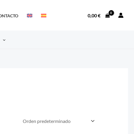
0,00
€
ONTACTO
S