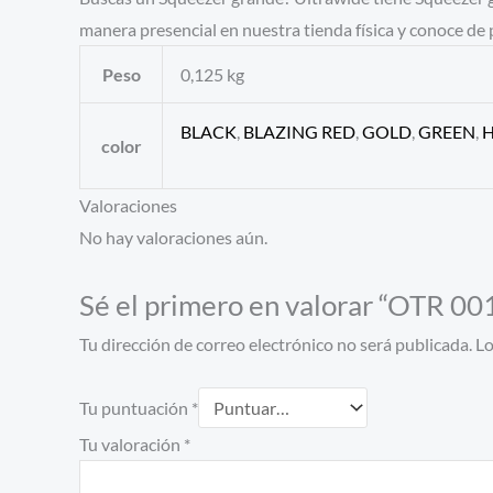
manera presencial en nuestra tienda física y conoce d
Peso
0,125 kg
BLACK
,
BLAZING RED
,
GOLD
,
GREEN
,
H
color
Valoraciones
No hay valoraciones aún.
Sé el primero en valorar “OTR
Tu dirección de correo electrónico no será publicada.
Lo
Tu puntuación
*
Tu valoración
*