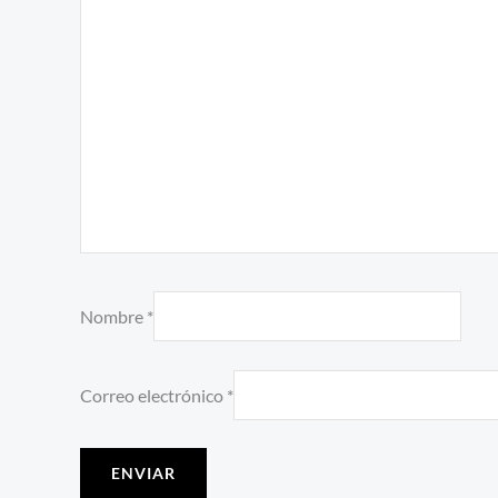
Nombre
*
Correo electrónico
*