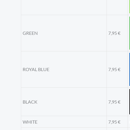
GREEN
7,95
€
ROYAL BLUE
7,95
€
BLACK
7,95
€
WHITE
7,95
€