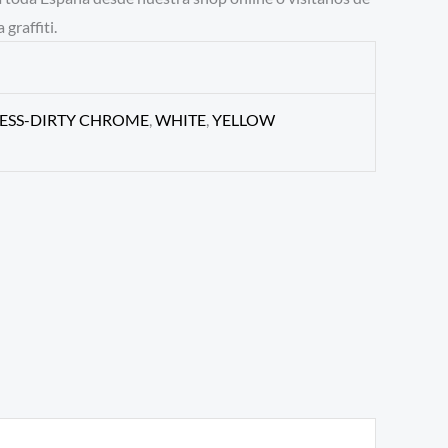
graffiti.
LESS-DIRTY CHROME
,
WHITE
,
YELLOW