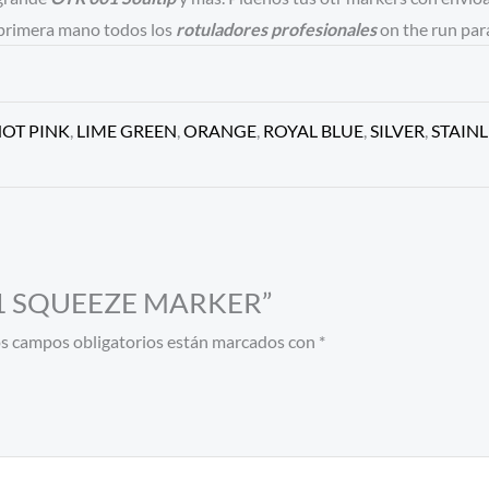
e primera mano todos los
rotuladores profesionales
on the run para 
OT PINK
,
LIME GREEN
,
ORANGE
,
ROYAL BLUE
,
SILVER
,
STAIN
 001 SQUEEZE MARKER”
s campos obligatorios están marcados con
*