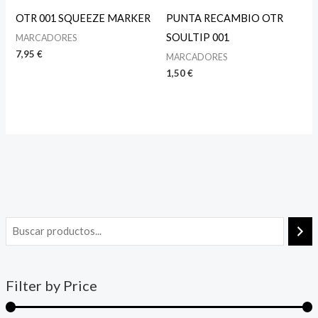
OTR 001 SQUEEZE MARKER
PUNTA RECAMBIO OTR
SOULTIP 001
MARCADORES
7,95
€
MARCADORES
1,50
€
Filter by Price