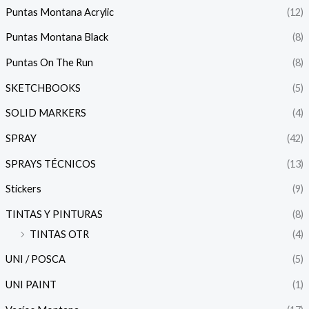
Puntas Montana Acrylic
(12)
Puntas Montana Black
(8)
Puntas On The Run
(8)
SKETCHBOOKS
(5)
SOLID MARKERS
(4)
SPRAY
(42)
SPRAYS TÉCNICOS
(13)
Stickers
(9)
TINTAS Y PINTURAS
(8)
TINTAS OTR
(4)
UNI / POSCA
(5)
UNI PAINT
(1)