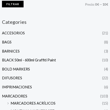
FILTRAR
Precio:
0 €
—
10 €
Categories
ACCESORIOS
(21)
BAGS
(8)
BARNICES
(3)
BLACK 50ml - 600ml Graffiti Paint
(10)
BOLD MARKERS
(4)
DIFUSORES
(22)
IMPRIMACIONES
(6)
MARCADORES
(103)
MARCADORES ACRÍLICOS
(15)