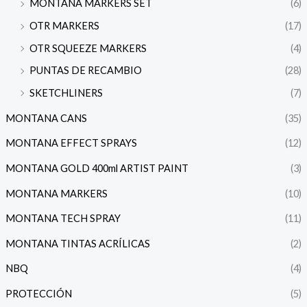
MONTANA MARKERS SET
(6)
OTR MARKERS
(17)
OTR SQUEEZE MARKERS
(4)
PUNTAS DE RECAMBIO
(28)
SKETCHLINERS
(7)
MONTANA CANS
(35)
MONTANA EFFECT SPRAYS
(12)
MONTANA GOLD 400ml ARTIST PAINT
(3)
MONTANA MARKERS
(10)
MONTANA TECH SPRAY
(11)
MONTANA TINTAS ACRÍLICAS
(2)
NBQ
(4)
PROTECCIÓN
(5)