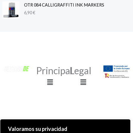
OTR 084 CALLIGRAFFITI INK MARKERS
6,90
€
Principal
Legal
Menú
Menú
Valoramos su privacidad