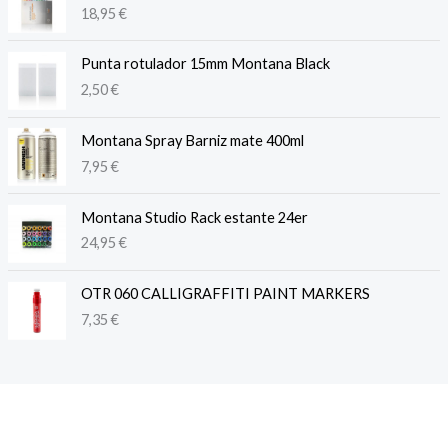
18,95
€
Punta rotulador 15mm Montana Black
2,50
€
Montana Spray Barniz mate 400ml
7,95
€
Montana Studio Rack estante 24er
24,95
€
OTR 060 CALLIGRAFFITI PAINT MARKERS
7,35
€