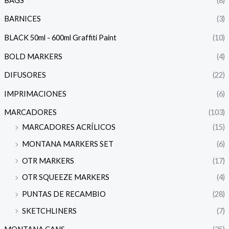
BAGS
(8)
BARNICES
(3)
BLACK 50ml - 600ml Graffiti Paint
(10)
BOLD MARKERS
(4)
DIFUSORES
(22)
IMPRIMACIONES
(6)
MARCADORES
(103)
MARCADORES ACRÍLICOS
(15)
MONTANA MARKERS SET
(6)
OTR MARKERS
(17)
OTR SQUEEZE MARKERS
(4)
PUNTAS DE RECAMBIO
(28)
SKETCHLINERS
(7)