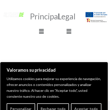
Principal
Legal
Menú
Menú
Valoramos su privacidad
Derechos de autor © 2026 ULTRAWIDE GRAFFITI SHOP
Utilizamos cookies para mejorar su experiencia de navegación,
ofrecer anuncios o contenidos personalizados y analizar
Desarollado por MITS Informática
nuestro tráfico. Al hacer clic en "Aceptar todo", usted
consiente nuestro uso de cookies.
English
(
Inglés
)
Español
Personalizar
Rechazar todo
Aceptar todo