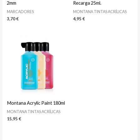
2mm
Recarga 25ml.
MARCADORES
MONTANA TINTAS ACRÍLICAS
3,70
€
4,95
€
Montana Acrylic Paint 180ml
MONTANA TINTAS ACRÍLICAS
15,95
€