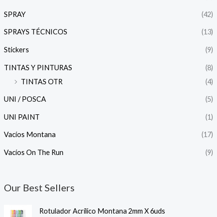
SPRAY
(42)
SPRAYS TÉCNICOS
(13)
Stickers
(9)
TINTAS Y PINTURAS
(8)
TINTAS OTR
(4)
UNI / POSCA
(5)
UNI PAINT
(1)
Vacíos Montana
(17)
Vacíos On The Run
(9)
Our Best Sellers
Rotulador Acrílico Montana 2mm X 6uds