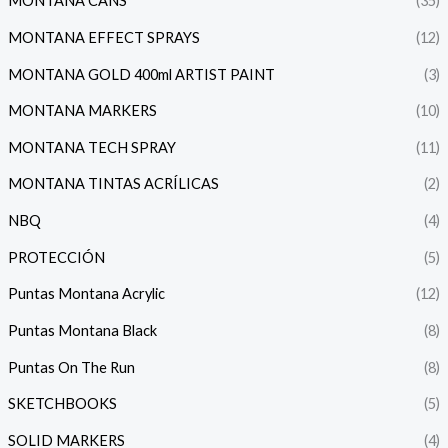
MONTANA CANS
(35)
MONTANA EFFECT SPRAYS
(12)
MONTANA GOLD 400ml ARTIST PAINT
(3)
MONTANA MARKERS
(10)
MONTANA TECH SPRAY
(11)
MONTANA TINTAS ACRÍLICAS
(2)
NBQ
(4)
PROTECCIÓN
(5)
Puntas Montana Acrylic
(12)
Puntas Montana Black
(8)
Puntas On The Run
(8)
SKETCHBOOKS
(5)
SOLID MARKERS
(4)