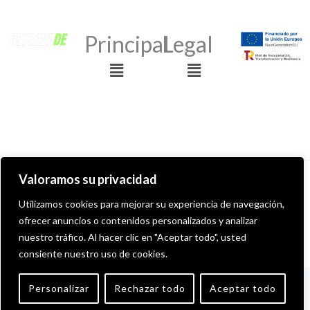
Principal
Legal
Menú
Menú
Valoramos su privacidad
Derechos de autor © 2026 ULTRAWIDE GRAFFITI SHOP
Utilizamos cookies para mejorar su experiencia de navegación,
ofrecer anuncios o contenidos personalizados y analizar
Desarollado por MITS Informática
nuestro tráfico. Al hacer clic en "Aceptar todo", usted
consiente nuestro uso de cookies.
English
(
Inglés
)
Español
Personalizar
Rechazar todo
Aceptar todo