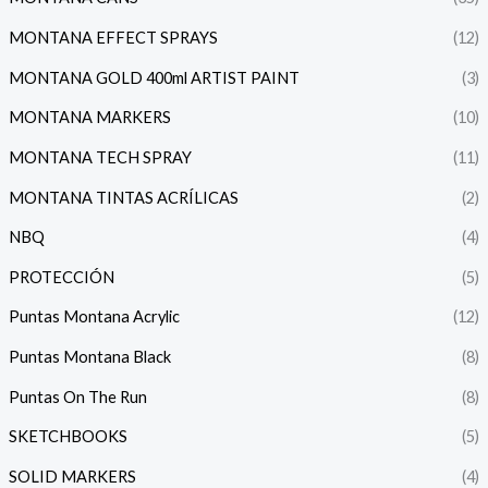
MONTANA EFFECT SPRAYS
(12)
MONTANA GOLD 400ml ARTIST PAINT
(3)
MONTANA MARKERS
(10)
MONTANA TECH SPRAY
(11)
MONTANA TINTAS ACRÍLICAS
(2)
NBQ
(4)
PROTECCIÓN
(5)
Puntas Montana Acrylic
(12)
Puntas Montana Black
(8)
Puntas On The Run
(8)
SKETCHBOOKS
(5)
SOLID MARKERS
(4)