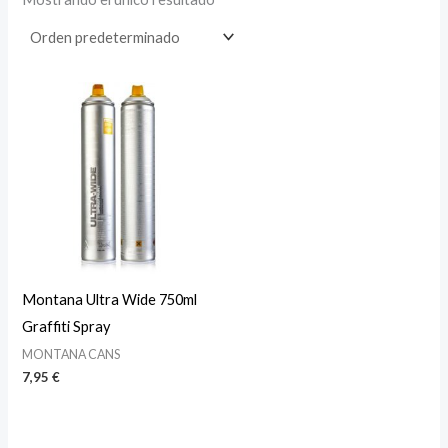
Montana Ultra Wide 750ml
Graffiti Spray
MONTANA CANS
7,95
€