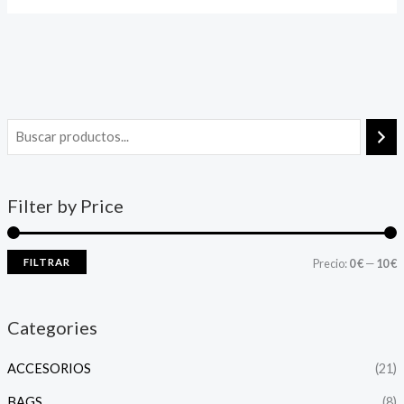
Filter by Price
FILTRAR
Precio:
0 €
—
10 €
Categories
ACCESORIOS
(21)
BAGS
(8)