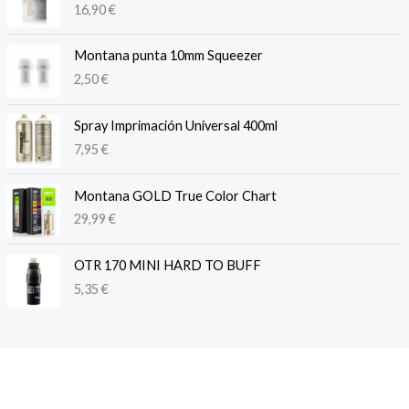
16,90
€
Montana punta 10mm Squeezer
2,50
€
Spray Imprimación Universal 400ml
7,95
€
Montana GOLD True Color Chart
29,99
€
OTR 170 MINI HARD TO BUFF
5,35
€