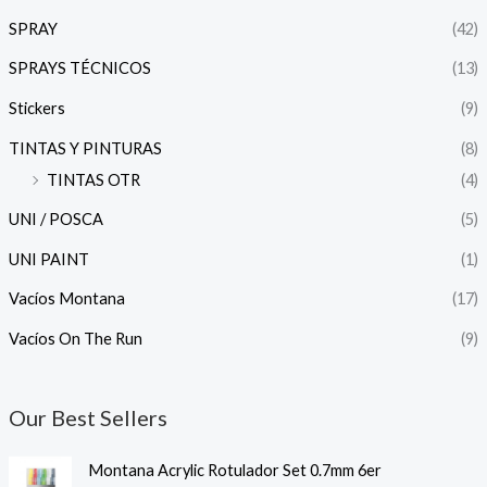
SPRAY
(42)
SPRAYS TÉCNICOS
(13)
Stickers
(9)
TINTAS Y PINTURAS
(8)
TINTAS OTR
(4)
UNI / POSCA
(5)
UNI PAINT
(1)
Vacíos Montana
(17)
Vacíos On The Run
(9)
Our Best Sellers
Montana Acrylic Rotulador Set 0.7mm 6er