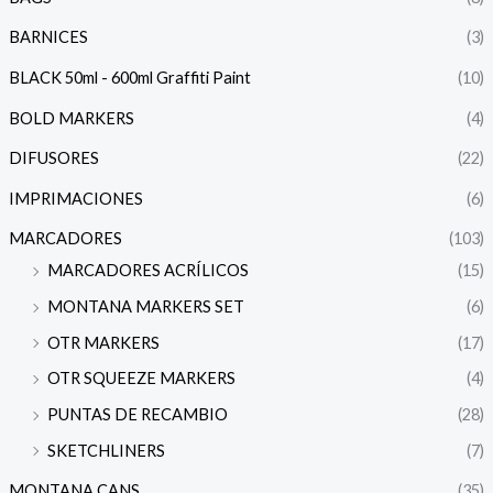
BARNICES
(3)
BLACK 50ml - 600ml Graffiti Paint
(10)
BOLD MARKERS
(4)
DIFUSORES
(22)
IMPRIMACIONES
(6)
MARCADORES
(103)
MARCADORES ACRÍLICOS
(15)
MONTANA MARKERS SET
(6)
OTR MARKERS
(17)
OTR SQUEEZE MARKERS
(4)
PUNTAS DE RECAMBIO
(28)
SKETCHLINERS
(7)
MONTANA CANS
(35)