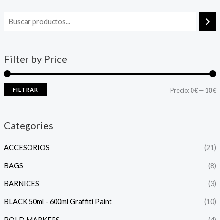
Filter by Price
FILTRAR
Precio:
0 €
—
10 €
Categories
ACCESORIOS
(21)
BAGS
(8)
BARNICES
(3)
BLACK 50ml - 600ml Graffiti Paint
(10)
BOLD MARKERS
(4)