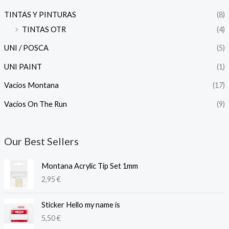
TINTAS Y PINTURAS
(8)
TINTAS OTR
(4)
UNI / POSCA
(5)
UNI PAINT
(1)
Vacíos Montana
(17)
Vacíos On The Run
(9)
Our Best Sellers
Montana Acrylic Tip Set 1mm
2,95
€
Sticker Hello my name is
5,50
€