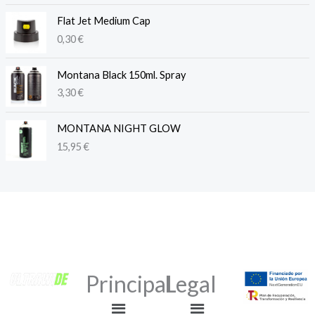
Flat Jet Medium Cap
0,30
€
Montana Black 150ml. Spray
3,30
€
MONTANA NIGHT GLOW
15,95
€
Principal
Legal
Menú
Menú