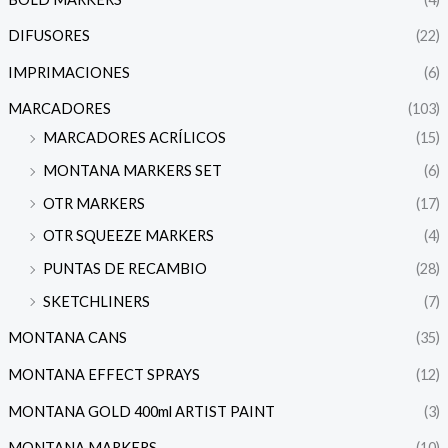
DIFUSORES
(22)
IMPRIMACIONES
(6)
MARCADORES
(103)
MARCADORES ACRÍLICOS
(15)
MONTANA MARKERS SET
(6)
OTR MARKERS
(17)
OTR SQUEEZE MARKERS
(4)
PUNTAS DE RECAMBIO
(28)
SKETCHLINERS
(7)
MONTANA CANS
(35)
MONTANA EFFECT SPRAYS
(12)
MONTANA GOLD 400ml ARTIST PAINT
(3)
MONTANA MARKERS
(10)