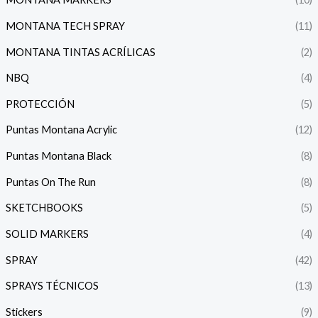
MONTANA TECH SPRAY
(11)
MONTANA TINTAS ACRÍLICAS
(2)
NBQ
(4)
PROTECCIÓN
(5)
Puntas Montana Acrylic
(12)
Puntas Montana Black
(8)
Puntas On The Run
(8)
SKETCHBOOKS
(5)
SOLID MARKERS
(4)
SPRAY
(42)
SPRAYS TÉCNICOS
(13)
Stickers
(9)