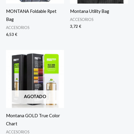
MONTANA Foldable Rpet
Montana Utility Bag
Bag
ACCESORIOS
3,72
€
ACCESORIOS
6,53
€
AGOTADO
Montana GOLD True Color
Chart
ACCESORIOS