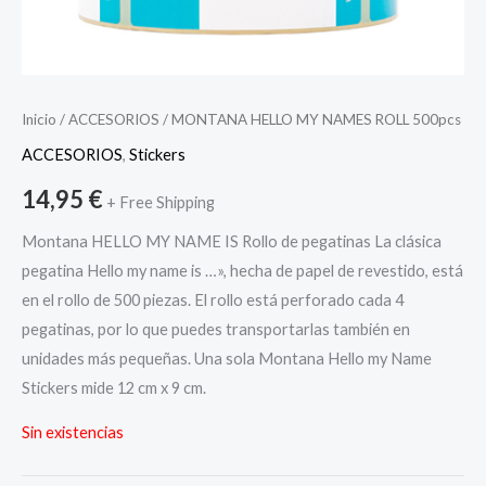
Inicio
/
ACCESORIOS
/ MONTANA HELLO MY NAMES ROLL 500pcs
ACCESORIOS
,
Stickers
14,95
€
+ Free Shipping
Montana HELLO MY NAME IS Rollo de pegatinas La clásica
pegatina Hello my name is …», hecha de papel de revestido, está
en el rollo de 500 piezas. El rollo está perforado cada 4
pegatinas, por lo que puedes transportarlas también en
unidades más pequeñas. Una sola Montana Hello my Name
Stickers mide 12 cm x 9 cm.
Sin existencias