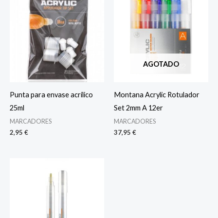
AGOTADO
Punta para envase acrílico
Montana Acrylic Rotulador
25ml
Set 2mm A 12er
MARCADORES
MARCADORES
2,95
€
37,95
€