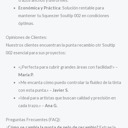
trazos anchos y uniformes.
Económica y Práctica
: Solución rentable para
mantener tu Squeezer Soultip 002 en condiciones
óptimas.
Opiniones de Clientes:
Nuestros clientes encuentran la punta recambio otr Soultip
002 esencial para sus proyectos:
«¡Perfecta para cubrir grandes áreas con facilidad!» –
María P.
«Me encanta cómo puedo controlar la fluidez de la tinta
con esta punta.» –
Javier S.
«Ideal para artistas que buscan calidad y precisión en
cada trazo.» –
Ana G.
Preguntas Frecuentes (FAQ):
¿Cómo se cambia la punta de pelo de recambio?
Extrae la