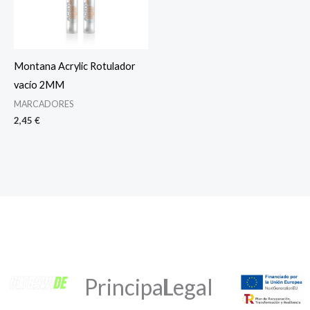
Montana Acrylic Rotulador
vacío 2MM
MARCADORES
2,45
€
Principal
Legal