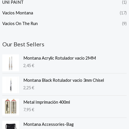
UNI PAINT
(1)
Vacíos Montana
(17)
Vacíos On The Run
(9)
Our Best Sellers
Montana Acrylic Rotulador vacío 2MM
2,45
€
Montana Black Rotulador vacío 3mm Chisel
2,25
€
Metal Imprimación 400ml
7,95
€
Montana Accessories-Bag