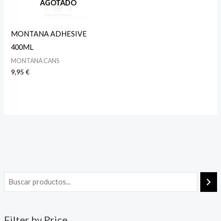
AGOTADO
MONTANA ADHESIVE
400ML
MONTANA CANS
9,95
€
Filter by Price