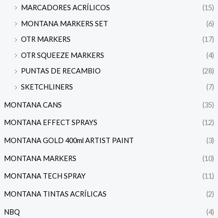
MARCADORES ACRÍLICOS
(15)
MONTANA MARKERS SET
(6)
OTR MARKERS
(17)
OTR SQUEEZE MARKERS
(4)
PUNTAS DE RECAMBIO
(28)
SKETCHLINERS
(7)
MONTANA CANS
(35)
MONTANA EFFECT SPRAYS
(12)
MONTANA GOLD 400ml ARTIST PAINT
(3)
MONTANA MARKERS
(10)
MONTANA TECH SPRAY
(11)
MONTANA TINTAS ACRÍLICAS
(2)
NBQ
(4)