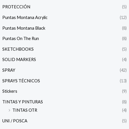
PROTECCIÓN
(5)
Puntas Montana Acrylic
(12)
Puntas Montana Black
(8)
Puntas On The Run
(8)
SKETCHBOOKS
(5)
SOLID MARKERS
(4)
SPRAY
(42)
SPRAYS TÉCNICOS
(13)
Stickers
(9)
TINTAS Y PINTURAS
(8)
TINTAS OTR
(4)
UNI / POSCA
(5)