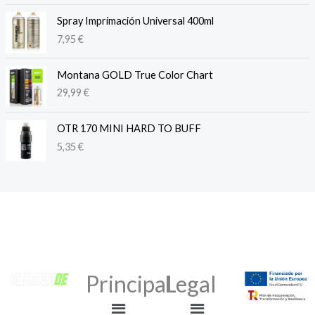
Spray Imprimación Universal 400ml
7,95
€
Montana GOLD True Color Chart
29,99
€
OTR 170 MINI HARD TO BUFF
5,35
€
Principal
Legal
Menú
Menú