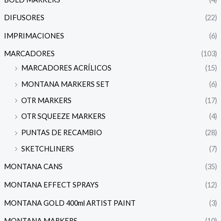
DIFUSORES
(22)
IMPRIMACIONES
(6)
MARCADORES
(103)
MARCADORES ACRÍLICOS
(15)
MONTANA MARKERS SET
(6)
OTR MARKERS
(17)
OTR SQUEEZE MARKERS
(4)
PUNTAS DE RECAMBIO
(28)
SKETCHLINERS
(7)
MONTANA CANS
(35)
MONTANA EFFECT SPRAYS
(12)
MONTANA GOLD 400ml ARTIST PAINT
(3)
MONTANA MARKERS
(10)