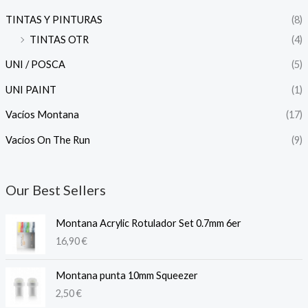
TINTAS Y PINTURAS
(8)
TINTAS OTR
(4)
UNI / POSCA
(5)
UNI PAINT
(1)
Vacíos Montana
(17)
Vacíos On The Run
(9)
Our Best Sellers
Montana Acrylic Rotulador Set 0.7mm 6er
16,90
€
Montana punta 10mm Squeezer
2,50
€