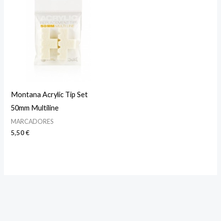
Montana Acrylic Tip Set
50mm Multiline
MARCADORES
5,50
€