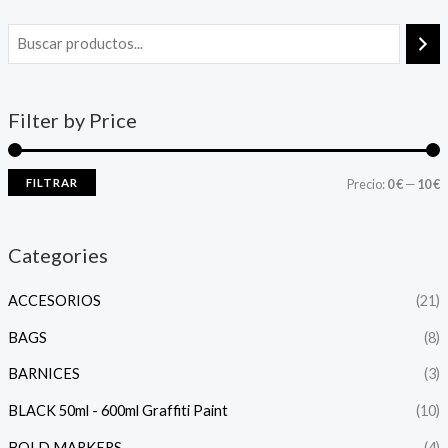
Filter by Price
FILTRAR
Precio:
0 €
—
10 €
Categories
ACCESORIOS
(21)
BAGS
(8)
BARNICES
(3)
BLACK 50ml - 600ml Graffiti Paint
(10)
BOLD MARKERS
(4)