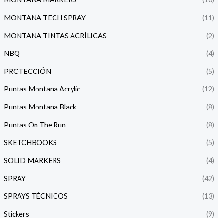
MONTANA TECH SPRAY
(11)
MONTANA TINTAS ACRÍLICAS
(2)
NBQ
(4)
PROTECCIÓN
(5)
Puntas Montana Acrylic
(12)
Puntas Montana Black
(8)
Puntas On The Run
(8)
SKETCHBOOKS
(5)
SOLID MARKERS
(4)
SPRAY
(42)
SPRAYS TÉCNICOS
(13)
Stickers
(9)