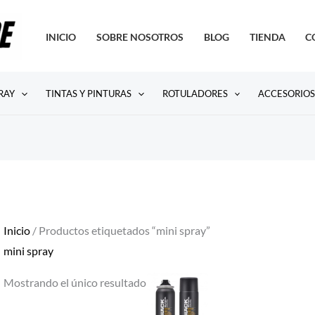
INICIO
SOBRE NOSOTROS
BLOG
TIENDA
C
RAY
TINTAS Y PINTURAS
ROTULADORES
ACCESORIO
Inicio
/ Productos etiquetados “mini spray”
mini spray
Mostrando el único resultado