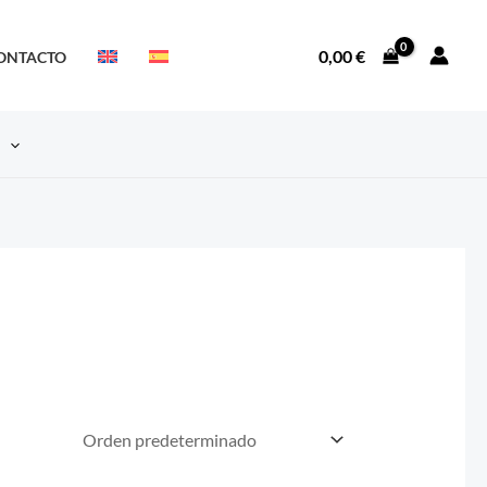
0,00
€
ONTACTO
S