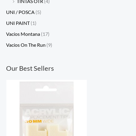
TINTAS OTR
(4)
UNI / POSCA
(5)
UNI PAINT
(1)
Vacíos Montana
(17)
Vacíos On The Run
(9)
Our Best Sellers