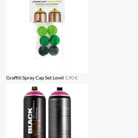
Graffiti Spray Cap Set Level
1,90
€