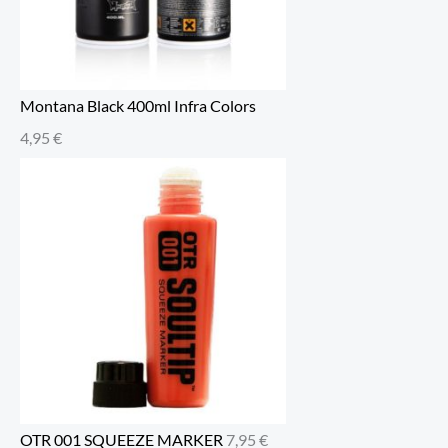
Montana Black 400ml Infra Colors
4,95
€
OTR 001 SQUEEZE MARKER
7,95
€