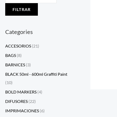
FILTRAR
Categories
ACCESORIOS
(21)
BAGS
(8)
BARNICES
(3)
BLACK 50ml - 600ml Graffiti Paint
(10)
BOLD MARKERS
(4)
DIFUSORES
(22)
IMPRIMACIONES
(6)