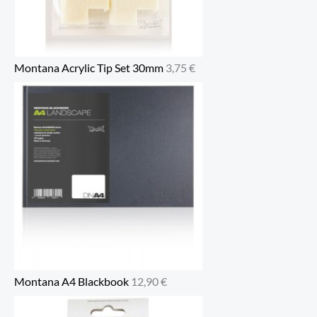
Montana Acrylic Tip Set 30mm
3,75
€
Montana A4 Blackbook
12,90
€