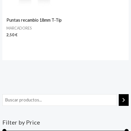
Puntas recambio 18mm T-Tip
MARCADORES
2,50
€
Filter by Price