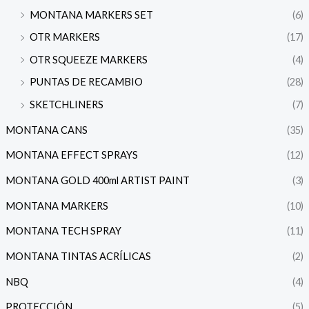
MONTANA MARKERS SET
(6)
OTR MARKERS
(17)
OTR SQUEEZE MARKERS
(4)
PUNTAS DE RECAMBIO
(28)
SKETCHLINERS
(7)
MONTANA CANS
(35)
MONTANA EFFECT SPRAYS
(12)
MONTANA GOLD 400ml ARTIST PAINT
(3)
MONTANA MARKERS
(10)
MONTANA TECH SPRAY
(11)
MONTANA TINTAS ACRÍLICAS
(2)
NBQ
(4)
PROTECCIÓN
(5)