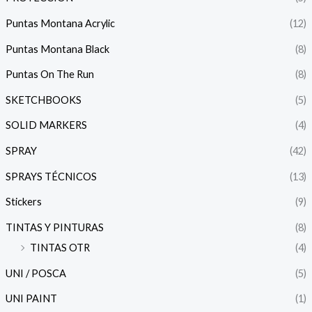
Puntas Montana Acrylic
(12)
Puntas Montana Black
(8)
Puntas On The Run
(8)
SKETCHBOOKS
(5)
SOLID MARKERS
(4)
SPRAY
(42)
SPRAYS TÉCNICOS
(13)
Stickers
(9)
TINTAS Y PINTURAS
(8)
TINTAS OTR
(4)
UNI / POSCA
(5)
UNI PAINT
(1)