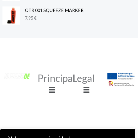
OTR 001 SQUEEZE MARKER
7,95
€
Principal
Legal
Menú
Menú