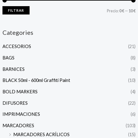
FILTRAR
Precio:
0 €
—
10 €
Categories
ACCESORIOS
(21)
BAGS
(8)
BARNICES
(3)
BLACK 50ml - 600ml Graffiti Paint
(10)
BOLD MARKERS
(4)
DIFUSORES
(22)
IMPRIMACIONES
(6)
MARCADORES
(103)
MARCADORES ACRÍLICOS
(15)