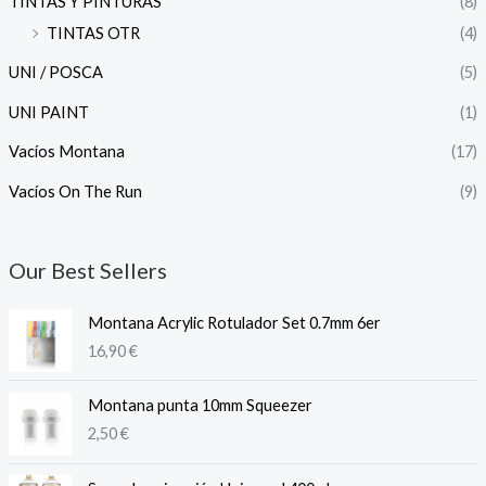
TINTAS Y PINTURAS
(8)
TINTAS OTR
(4)
UNI / POSCA
(5)
UNI PAINT
(1)
Vacíos Montana
(17)
Vacíos On The Run
(9)
Our Best Sellers
Montana Acrylic Rotulador Set 0.7mm 6er
16,90
€
Montana punta 10mm Squeezer
2,50
€