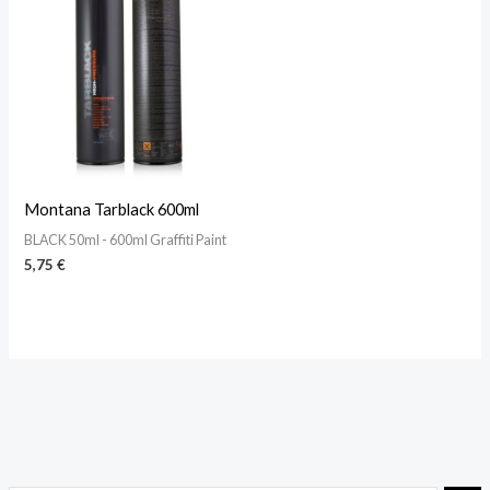
Montana Tarblack 600ml
BLACK 50ml - 600ml Graffiti Paint
5,75
€