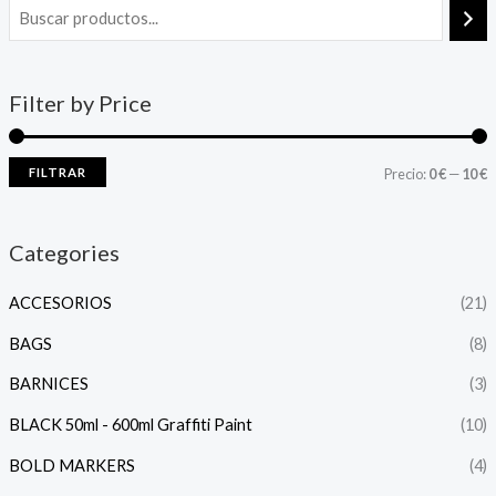
Filter by Price
FILTRAR
Precio:
0 €
—
10 €
Categories
ACCESORIOS
(21)
BAGS
(8)
BARNICES
(3)
BLACK 50ml - 600ml Graffiti Paint
(10)
BOLD MARKERS
(4)